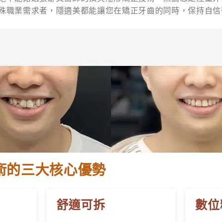
殊職業需求者，隱適美都能讓您在矯正牙齒的同時，保持自信
術的三大核心優勢
舒適可拆
數位