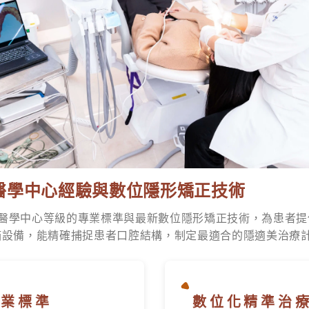
醫學中心經驗與數位隱形矯正技術
醫學中心等級的專業標準與最新數位隱形矯正技術，為患者提
描設備，能精確捕捉患者口腔結構，制定最適合的隱適美治療
專業標準
數位化精準治