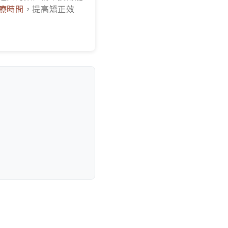
療時間
，提高矯正效