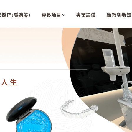
形矯正(隱適美)
專長項目
專業設備
衛教與新知