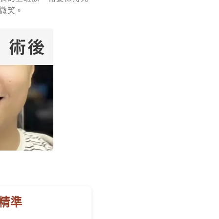
微笑。
精準