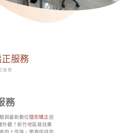
矯正服務
正服務
服務
驗與最新數位
隱形矯正
技
響外觀？新竹地區尋找專
表的上班族、需要保持完