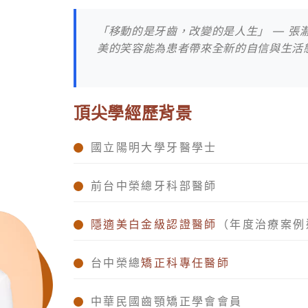
「移動的是牙齒，改變的是人生」 — 張
美的笑容能為患者帶來全新的自信與生活
頂尖學經歷背景
國立陽明大學牙醫學士
前台中榮總牙科部醫師
隱適美白金級認證醫師
（年度治療案例
台中榮總
矯正科專任醫師
中華民國齒顎矯正學會會員