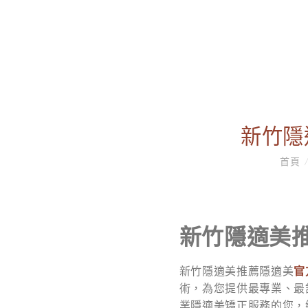
新竹隱
首頁
新竹隱適美
新竹隱適美推薦隱適美
官
術，為您提供最專業、最
業隱適美矯正服務的您，