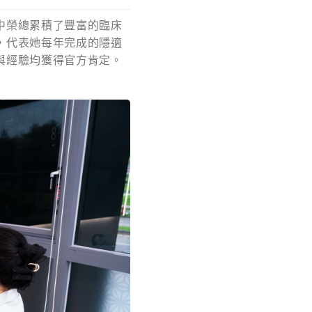
中榮總累積了豐富的臨床
，代表她每年完成的隱適
與經驗均獲得官方肯定。