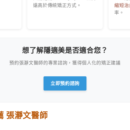
遠高於傳統矯正方式。
縮短治
率。
想了解隱適美是否適合您？
預約張瀞文醫師的專業諮詢，獲得個人化的矯正建議
立即預約諮詢
薦 張瀞文醫師