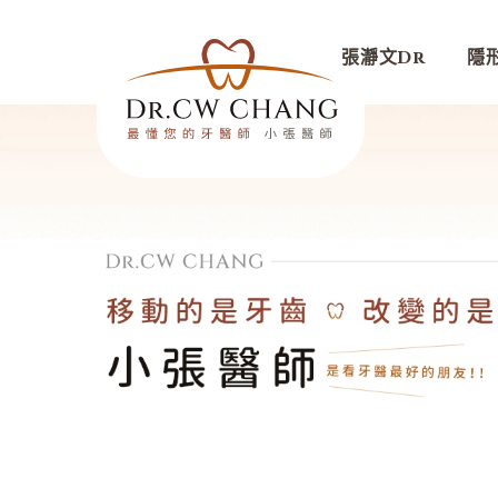
張瀞文Dr
隱