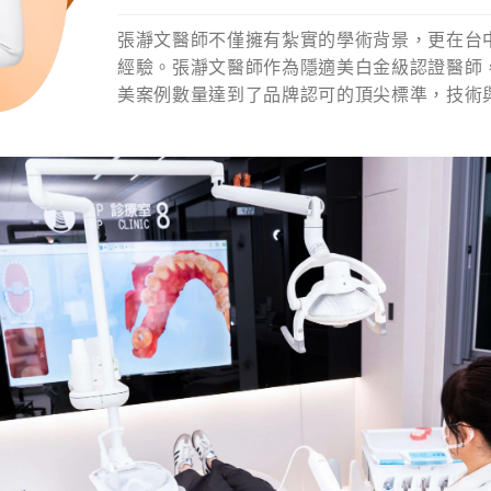
張瀞文醫師不僅擁有紮實的學術背景，更在台
經驗。張瀞文醫師作為隱適美白金級認證醫師
美案例數量達到了品牌認可的頂尖標準，技術