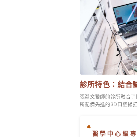
診所特色：結合
張瀞文醫師的診所融合了
所配備先進的3D口腔掃
醫學中心級