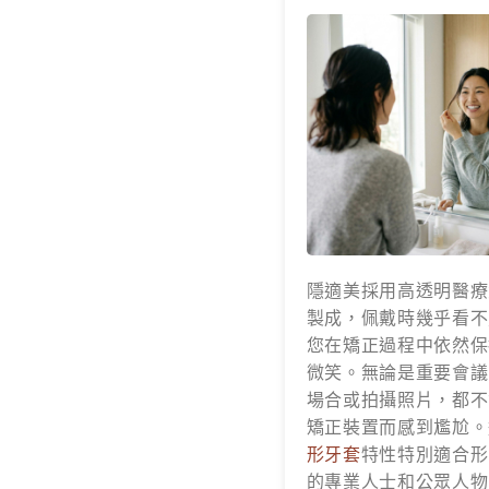
隱適美採用高透明醫療
製成，佩戴時幾乎看不
您在矯正過程中依然保
微笑。無論是重要會議
場合或拍攝照片，都不
矯正裝置而感到尷尬。
形牙套
特性特別適合形
的專業人士和公眾人物