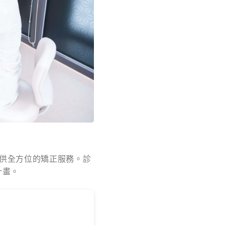
供全方位的矯正服務。診
計畫。
療