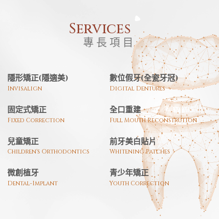
Services
專長項目
隱形矯正(隱適美)
數位假牙(全瓷牙冠)
Invisalign
Digital Dentures
固定式矯正
全口重建
Fixed Correction
Full Mouth Reconstrution
兒童矯正
前牙美白貼片
Children's Orthodontics
Whitening Patches
微創植牙
青少年矯正
Dental-Implant
Youth Correction