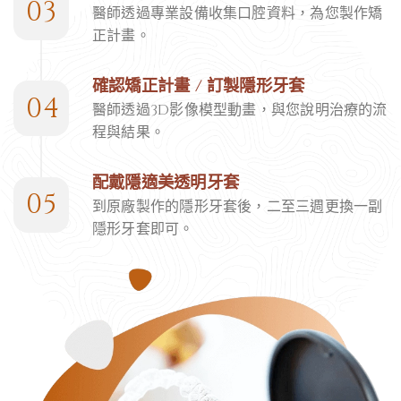
03
醫師透過專業設備收集口腔資料，為您製作矯
正計畫。
確認矯正計畫 / 訂製隱形牙套
04
醫師透過3D影像模型動畫，與您說明治療的流
程與結果。
配戴隱適美透明牙套
05
到原廠製作的隱形牙套後，二至三週更換一副
隱形牙套即可。